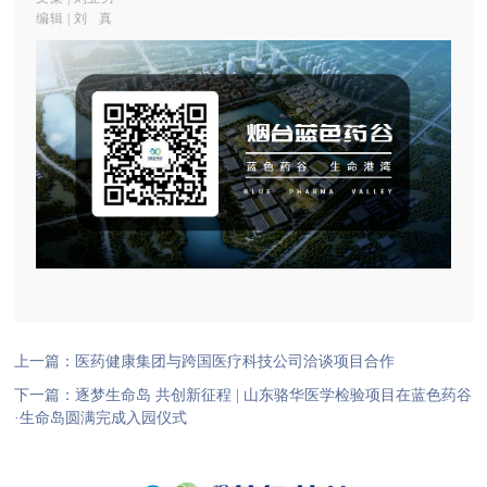
编辑 | 刘 真
上一篇：
医药健康集团与跨国医疗科技公司洽谈项目合作
下一篇：
逐梦生命岛 共创新征程 | 山东骆华医学检验项目在蓝色药谷
·生命岛圆满完成入园仪式