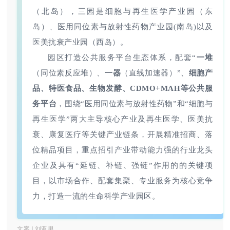
（北岛），三园是细胞与再生医学产业园（东
岛）、医用同位素与放射性药物产业园(南岛)以及
医美抗衰产业园（西岛）。
园区打造公共服务平台生态体系，配套“
一堆
（同位素反应堆）、
一器
（直线加速器）”、
细胞产
品、特医食品、生物发酵、CDMO+MAH等公共服
务平台
，围绕“医用同位素与放射性药物”和“细胞与
再生医学”两大主导核心产业及再生医学、医美抗
衰、康复医疗等关键产业链条，开展精准招商、落
位精品项目，重点招引产业带动能力强的行业龙头
企业及具有“延链、补链、强链”作用的的关键项
目，以市场合作、配套集聚、专业服务为核心竞争
力，打造一流的生命科学产业园区。
文案 | 刘亚男