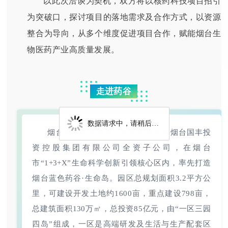
以此次洽谈为契机，双方将以核药科技项目招引
为突破口，探讨项目的落地需求及合作方式，以资源
整合为导向，从多个维度促进项目合作，赋能烟台生
物医药产业高质量发展。
走进药谷
数据请求中，请稍后…
烟台生物医药健康产业发展集团是烟台国丰投
资控股集团有限公司全资子公司，在烟台
市“1+3+X”生命科学创新引领核心区内，率先打造
烟台蓝色药谷·生命岛。园区总规划面积3.2平方公
里，可建设开发土地约1600亩，重点建设798亩，
总建筑面积130万㎡，总投资85亿元，由“一区三园
四岛”组成，一区是高端研发及生活与生产配套区